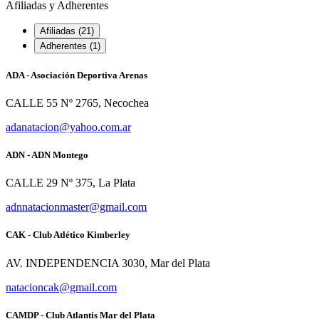
Afiliadas y Adherentes
Afiliadas (21)
Adherentes (1)
ADA - Asociación Deportiva Arenas
CALLE 55 Nº 2765, Necochea
adanatacion@yahoo.com.ar
ADN - ADN Montego
CALLE 29 Nº 375, La Plata
adnnatacionmaster@gmail.com
CAK - Club Atlético Kimberley
AV. INDEPENDENCIA 3030, Mar del Plata
natacioncak@gmail.com
CAMDP - Club Atlantis Mar del Plata