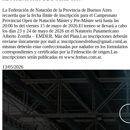
La Federación de Natación de la Provincia de Buenos Aires
recuerda que la fecha límite de inscripción para el Campeonato
Provincial Open de Natación Máster y Pre-Máster será hasta las
20:00 hs del viernes 15 de mayo de 2026.El torneo se llevará a cabo
los días 23 y 24 de mayo de 2026 en el Natatorio Panamericano
Alberto Zorrilla – EMDER, Mar del Plata.Las inscripciones deberán
enviarse únicamente por mail a: inscripcionesfenbas@gmail.comLas
mismas deberán estar confeccionadas por nadador en los formularios
correspondientes y certificadas por la Federación de origen.Las
inscripciones serán publicadas en www.fenbas.com.ar.
13/05/2026