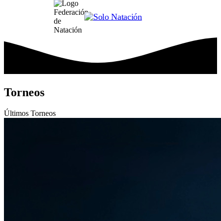
Torneos
Últimos
Torneos