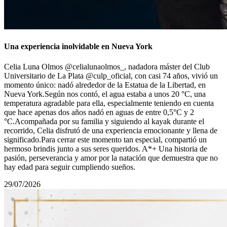
Una experiencia inolvidable en Nueva York
Celia Luna Olmos @celialunaolmos_, nadadora máster del Club
Universitario de La Plata @culp_oficial, con casi 74 años, vivió un
momento único: nadó alrededor de la Estatua de la Libertad, en
Nueva York.Según nos contó, el agua estaba a unos 20 °C, una
temperatura agradable para ella, especialmente teniendo en cuenta
que hace apenas dos años nadó en aguas de entre 0,5°С y 2
°C.Acompañada por su familia y siguiendo al kayak durante el
recorrido, Celia disfrutó de una experiencia emocionante y llena de
significado.Para cerrar este momento tan especial, compartió un
hermoso brindis junto a sus seres queridos. A*+ Una historia de
pasión, perseverancia y amor por la natación que demuestra que no
hay edad para seguir cumpliendo sueños.
29/07/2026