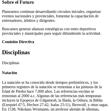
Sobre el Futuro
Planeamos continuar desarrollando circuitos iniciales, organizar
eventos nacionales y provinciales, fomentar la capacitación de
entrenadores, árbitros y dirigentes.
Buscamos generar alianzas estratégicas con entes deportivos
provinciales y municipales para seguir difundiendo la actividad.
Comisión Directiva
Disciplinas
Disciplinas
Natación
La natación se ha conocido desde tiempos prehistóricos, y los
primeros registros de la natación se remontan a las pinturas de la
Edad de Piedra hace 7.000 años. Las referencias escritas se
remontan al 2000 a.c. Algunas de las referencias más tempranas
incluyen la Epopeya de Gilgamesh, la Ilíada, la Odisea, la Biblia
(Ezequiel 47:5, Hechos 27:42, Isaías 25:11), Beowulf, y otras sagas.
En 1538, Nikolaus Wynmann, un profesor alemán de idiomas,