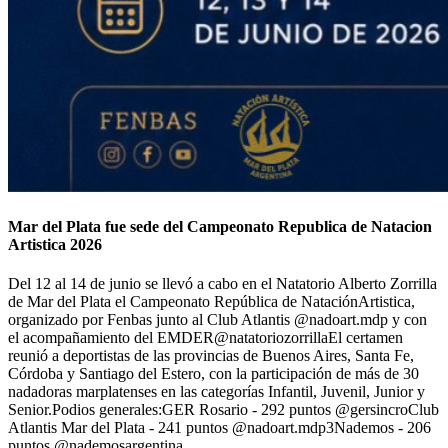
Mar del Plata fue sede del Campeonato Republica de Natacion
Artistica 2026
Del 12 al 14 de junio se llevó a cabo en el Natatorio Alberto Zorrilla
de Mar del Plata el Campeonato República de NataciónArtistica,
organizado por Fenbas junto al Club Atlantis @nadoart.mdp y con
el acompañamiento del EMDER@natatoriozorrillaEl certamen
reunió a deportistas de las provincias de Buenos Aires, Santa Fe,
Córdoba y Santiago del Estero, con la participación de más de 30
nadadoras marplatenses en las categorías Infantil, Juvenil, Junior y
Senior.Podios generales:GER Rosario - 292 puntos @gersincroClub
Atlantis Mar del Plata - 241 puntos @nadoart.mdp3Nademos - 206
puntos @nademosargentina