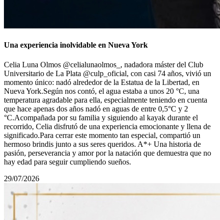
Una experiencia inolvidable en Nueva York
Celia Luna Olmos @celialunaolmos_, nadadora máster del Club
Universitario de La Plata @culp_oficial, con casi 74 años, vivió un
momento único: nadó alrededor de la Estatua de la Libertad, en
Nueva York.Según nos contó, el agua estaba a unos 20 °C, una
temperatura agradable para ella, especialmente teniendo en cuenta
que hace apenas dos años nadó en aguas de entre 0,5°С y 2
°C.Acompañada por su familia y siguiendo al kayak durante el
recorrido, Celia disfrutó de una experiencia emocionante y llena de
significado.Para cerrar este momento tan especial, compartió un
hermoso brindis junto a sus seres queridos. A*+ Una historia de
pasión, perseverancia y amor por la natación que demuestra que no
hay edad para seguir cumpliendo sueños.
29/07/2026