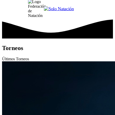
Torneos
Últimos
Torneos