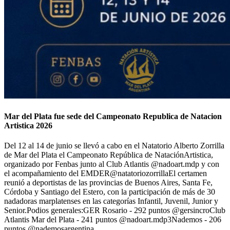
Mar del Plata fue sede del Campeonato Republica de Natacion
Artistica 2026
Del 12 al 14 de junio se llevó a cabo en el Natatorio Alberto Zorrilla
de Mar del Plata el Campeonato República de NataciónArtistica,
organizado por Fenbas junto al Club Atlantis @nadoart.mdp y con
el acompañamiento del EMDER@natatoriozorrillaEl certamen
reunió a deportistas de las provincias de Buenos Aires, Santa Fe,
Córdoba y Santiago del Estero, con la participación de más de 30
nadadoras marplatenses en las categorías Infantil, Juvenil, Junior y
Senior.Podios generales:GER Rosario - 292 puntos @gersincroClub
Atlantis Mar del Plata - 241 puntos @nadoart.mdp3Nademos - 206
puntos @nademosargentina