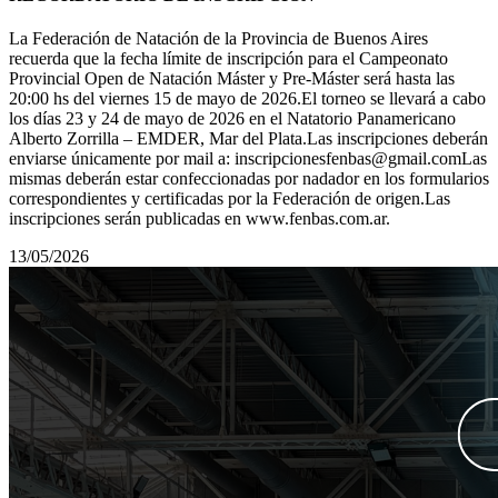
La Federación de Natación de la Provincia de Buenos Aires
recuerda que la fecha límite de inscripción para el Campeonato
Provincial Open de Natación Máster y Pre-Máster será hasta las
20:00 hs del viernes 15 de mayo de 2026.El torneo se llevará a cabo
los días 23 y 24 de mayo de 2026 en el Natatorio Panamericano
Alberto Zorrilla – EMDER, Mar del Plata.Las inscripciones deberán
enviarse únicamente por mail a: inscripcionesfenbas@gmail.comLas
mismas deberán estar confeccionadas por nadador en los formularios
correspondientes y certificadas por la Federación de origen.Las
inscripciones serán publicadas en www.fenbas.com.ar.
13/05/2026