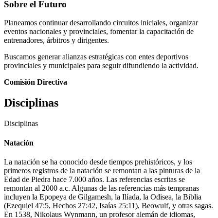
Sobre el Futuro
Planeamos continuar desarrollando circuitos iniciales, organizar
eventos nacionales y provinciales, fomentar la capacitación de
entrenadores, árbitros y dirigentes.
Buscamos generar alianzas estratégicas con entes deportivos
provinciales y municipales para seguir difundiendo la actividad.
Comisión Directiva
Disciplinas
Disciplinas
Natación
La natación se ha conocido desde tiempos prehistóricos, y los
primeros registros de la natación se remontan a las pinturas de la
Edad de Piedra hace 7.000 años. Las referencias escritas se
remontan al 2000 a.c. Algunas de las referencias más tempranas
incluyen la Epopeya de Gilgamesh, la Ilíada, la Odisea, la Biblia
(Ezequiel 47:5, Hechos 27:42, Isaías 25:11), Beowulf, y otras sagas.
En 1538, Nikolaus Wynmann, un profesor alemán de idiomas,