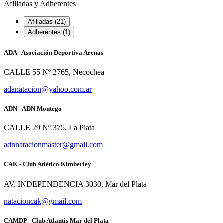
Afiliadas y Adherentes
Afiliadas (21)
Adherentes (1)
ADA - Asociación Deportiva Arenas
CALLE 55 Nº 2765, Necochea
adanatacion@yahoo.com.ar
ADN - ADN Montego
CALLE 29 Nº 375, La Plata
adnnatacionmaster@gmail.com
CAK - Club Atlético Kimberley
AV. INDEPENDENCIA 3030, Mar del Plata
natacioncak@gmail.com
CAMDP - Club Atlantis Mar del Plata