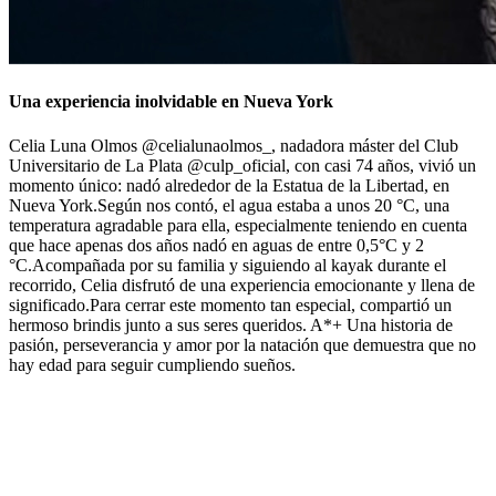
Una experiencia inolvidable en Nueva York
Celia Luna Olmos @celialunaolmos_, nadadora máster del Club
Universitario de La Plata @culp_oficial, con casi 74 años, vivió un
momento único: nadó alrededor de la Estatua de la Libertad, en
Nueva York.Según nos contó, el agua estaba a unos 20 °C, una
temperatura agradable para ella, especialmente teniendo en cuenta
que hace apenas dos años nadó en aguas de entre 0,5°С y 2
°C.Acompañada por su familia y siguiendo al kayak durante el
recorrido, Celia disfrutó de una experiencia emocionante y llena de
significado.Para cerrar este momento tan especial, compartió un
hermoso brindis junto a sus seres queridos. A*+ Una historia de
pasión, perseverancia y amor por la natación que demuestra que no
hay edad para seguir cumpliendo sueños.
29/07/2026