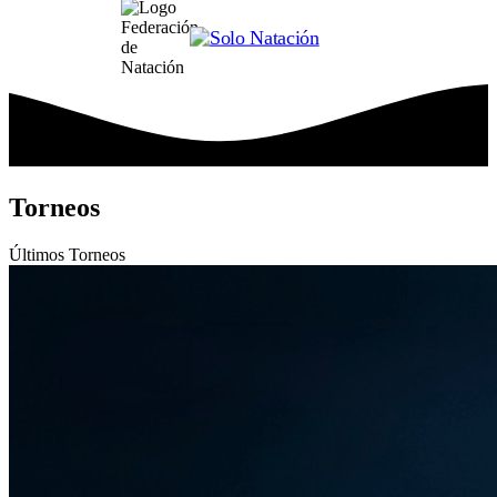
Torneos
Últimos
Torneos