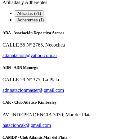
Afiliadas y Adherentes
Afiliadas (21)
Adherentes (1)
ADA - Asociación Deportiva Arenas
CALLE 55 Nº 2765, Necochea
adanatacion@yahoo.com.ar
ADN - ADN Montego
CALLE 29 Nº 375, La Plata
adnnatacionmaster@gmail.com
CAK - Club Atlético Kimberley
AV. INDEPENDENCIA 3030, Mar del Plata
natacioncak@gmail.com
CAMDP - Club Atlantis Mar del Plata