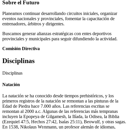
Sobre el Futuro
Planeamos continuar desarrollando circuitos iniciales, organizar
eventos nacionales y provinciales, fomentar la capacitación de
entrenadores, árbitros y dirigentes.
Buscamos generar alianzas estratégicas con entes deportivos
provinciales y municipales para seguir difundiendo la actividad.
Comisión Directiva
Disciplinas
Disciplinas
Natación
La natación se ha conocido desde tiempos prehistóricos, y los
primeros registros de la natación se remontan a las pinturas de la
Edad de Piedra hace 7.000 años. Las referencias escritas se
remontan al 2000 a.c. Algunas de las referencias más tempranas
incluyen la Epopeya de Gilgamesh, la Ilíada, la Odisea, la Biblia
(Ezequiel 47:5, Hechos 27:42, Isaías 25:11), Beowulf, y otras sagas.
En 1538, Nikolaus Wynmann, un profesor alemán de idiomas,