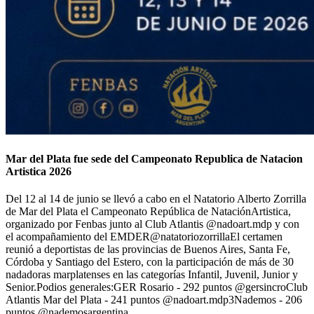
Mar del Plata fue sede del Campeonato Republica de Natacion
Artistica 2026
Del 12 al 14 de junio se llevó a cabo en el Natatorio Alberto Zorrilla
de Mar del Plata el Campeonato República de NataciónArtistica,
organizado por Fenbas junto al Club Atlantis @nadoart.mdp y con
el acompañamiento del EMDER@natatoriozorrillaEl certamen
reunió a deportistas de las provincias de Buenos Aires, Santa Fe,
Córdoba y Santiago del Estero, con la participación de más de 30
nadadoras marplatenses en las categorías Infantil, Juvenil, Junior y
Senior.Podios generales:GER Rosario - 292 puntos @gersincroClub
Atlantis Mar del Plata - 241 puntos @nadoart.mdp3Nademos - 206
puntos @nademosargentina