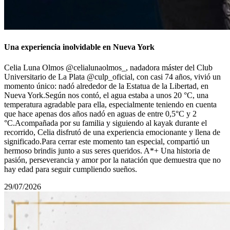
Una experiencia inolvidable en Nueva York
Celia Luna Olmos @celialunaolmos_, nadadora máster del Club
Universitario de La Plata @culp_oficial, con casi 74 años, vivió un
momento único: nadó alrededor de la Estatua de la Libertad, en
Nueva York.Según nos contó, el agua estaba a unos 20 °C, una
temperatura agradable para ella, especialmente teniendo en cuenta
que hace apenas dos años nadó en aguas de entre 0,5°С y 2
°C.Acompañada por su familia y siguiendo al kayak durante el
recorrido, Celia disfrutó de una experiencia emocionante y llena de
significado.Para cerrar este momento tan especial, compartió un
hermoso brindis junto a sus seres queridos. A*+ Una historia de
pasión, perseverancia y amor por la natación que demuestra que no
hay edad para seguir cumpliendo sueños.
29/07/2026