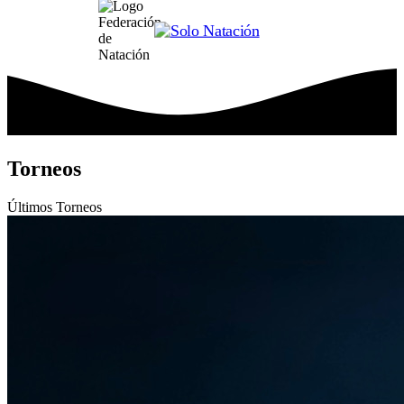
Torneos
Últimos
Torneos