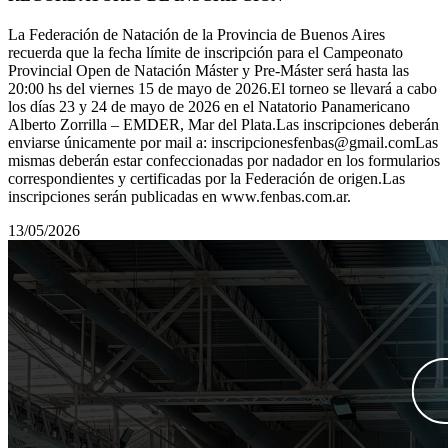
La Federación de Natación de la Provincia de Buenos Aires
recuerda que la fecha límite de inscripción para el Campeonato
Provincial Open de Natación Máster y Pre-Máster será hasta las
20:00 hs del viernes 15 de mayo de 2026.El torneo se llevará a cabo
los días 23 y 24 de mayo de 2026 en el Natatorio Panamericano
Alberto Zorrilla – EMDER, Mar del Plata.Las inscripciones deberán
enviarse únicamente por mail a: inscripcionesfenbas@gmail.comLas
mismas deberán estar confeccionadas por nadador en los formularios
correspondientes y certificadas por la Federación de origen.Las
inscripciones serán publicadas en www.fenbas.com.ar.
13/05/2026