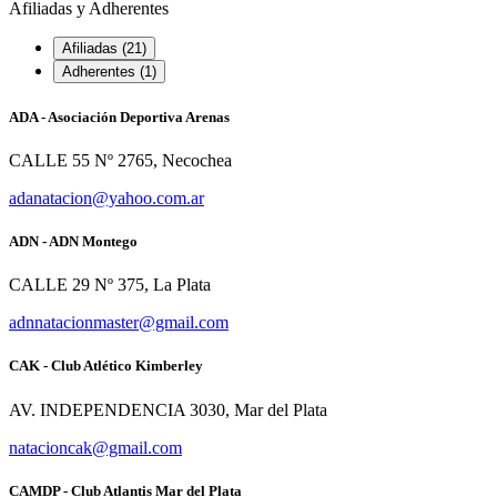
Afiliadas y Adherentes
Afiliadas (21)
Adherentes (1)
ADA - Asociación Deportiva Arenas
CALLE 55 Nº 2765, Necochea
adanatacion@yahoo.com.ar
ADN - ADN Montego
CALLE 29 Nº 375, La Plata
adnnatacionmaster@gmail.com
CAK - Club Atlético Kimberley
AV. INDEPENDENCIA 3030, Mar del Plata
natacioncak@gmail.com
CAMDP - Club Atlantis Mar del Plata