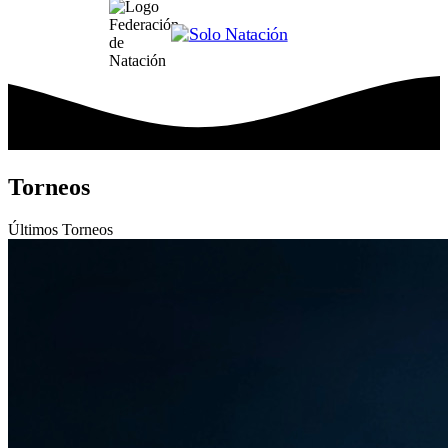
Torneos
Últimos
Torneos