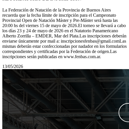
La Federación de Natación de la Provincia de Buenos Aires
recuerda que la fecha límite de inscripción para el Campeonato
Provincial Open de Natación Máster y Pre-Máster será hasta las
20:00 hs del viernes 15 de mayo de 2026.El torneo se llevará a cabo
los días 23 y 24 de mayo de 2026 en el Natatorio Panamericano
Alberto Zorrilla – EMDER, Mar del Plata.Las inscripciones deberán
enviarse únicamente por mail a: inscripcionesfenbas@gmail.comLas
mismas deberán estar confeccionadas por nadador en los formularios
correspondientes y certificadas por la Federación de origen.Las
inscripciones serán publicadas en www.fenbas.com.ar.
13/05/2026