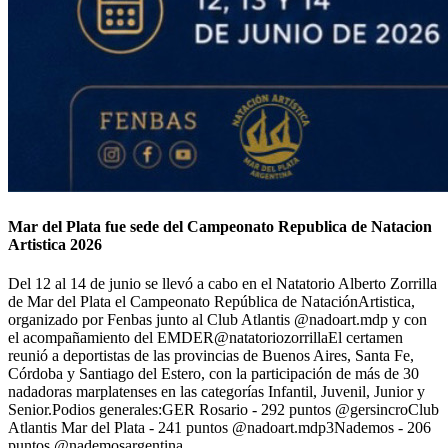
Mar del Plata fue sede del Campeonato Republica de Natacion
Artistica 2026
Del 12 al 14 de junio se llevó a cabo en el Natatorio Alberto Zorrilla
de Mar del Plata el Campeonato República de NataciónArtistica,
organizado por Fenbas junto al Club Atlantis @nadoart.mdp y con
el acompañamiento del EMDER@natatoriozorrillaEl certamen
reunió a deportistas de las provincias de Buenos Aires, Santa Fe,
Córdoba y Santiago del Estero, con la participación de más de 30
nadadoras marplatenses en las categorías Infantil, Juvenil, Junior y
Senior.Podios generales:GER Rosario - 292 puntos @gersincroClub
Atlantis Mar del Plata - 241 puntos @nadoart.mdp3Nademos - 206
puntos @nademosargentina