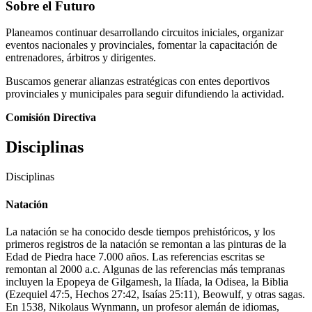
Sobre el Futuro
Planeamos continuar desarrollando circuitos iniciales, organizar
eventos nacionales y provinciales, fomentar la capacitación de
entrenadores, árbitros y dirigentes.
Buscamos generar alianzas estratégicas con entes deportivos
provinciales y municipales para seguir difundiendo la actividad.
Comisión Directiva
Disciplinas
Disciplinas
Natación
La natación se ha conocido desde tiempos prehistóricos, y los
primeros registros de la natación se remontan a las pinturas de la
Edad de Piedra hace 7.000 años. Las referencias escritas se
remontan al 2000 a.c. Algunas de las referencias más tempranas
incluyen la Epopeya de Gilgamesh, la Ilíada, la Odisea, la Biblia
(Ezequiel 47:5, Hechos 27:42, Isaías 25:11), Beowulf, y otras sagas.
En 1538, Nikolaus Wynmann, un profesor alemán de idiomas,