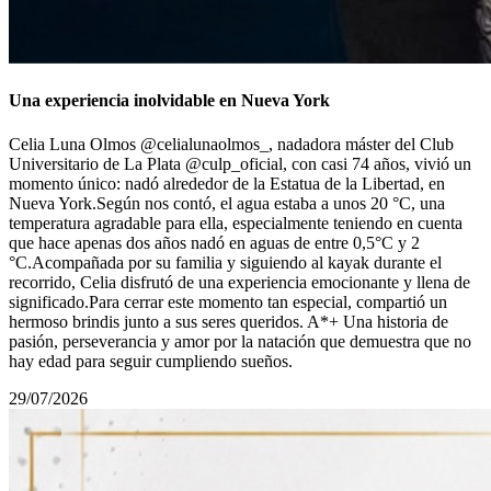
Una experiencia inolvidable en Nueva York
Celia Luna Olmos @celialunaolmos_, nadadora máster del Club
Universitario de La Plata @culp_oficial, con casi 74 años, vivió un
momento único: nadó alrededor de la Estatua de la Libertad, en
Nueva York.Según nos contó, el agua estaba a unos 20 °C, una
temperatura agradable para ella, especialmente teniendo en cuenta
que hace apenas dos años nadó en aguas de entre 0,5°С y 2
°C.Acompañada por su familia y siguiendo al kayak durante el
recorrido, Celia disfrutó de una experiencia emocionante y llena de
significado.Para cerrar este momento tan especial, compartió un
hermoso brindis junto a sus seres queridos. A*+ Una historia de
pasión, perseverancia y amor por la natación que demuestra que no
hay edad para seguir cumpliendo sueños.
29/07/2026