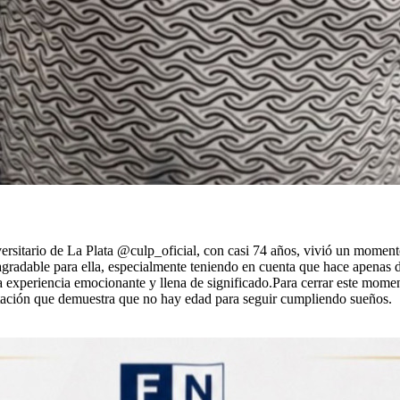
itario de La Plata @culp_oficial, con casi 74 años, vivió un momento
agradable para ella, especialmente teniendo en cuenta que hace apena
na experiencia emocionante y llena de significado.Para cerrar este mome
atación que demuestra que no hay edad para seguir cumpliendo sueños.