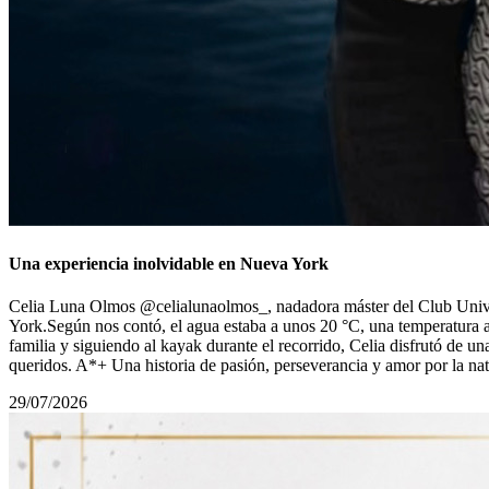
Una experiencia inolvidable en Nueva York
Celia Luna Olmos @celialunaolmos_, nadadora máster del Club Univers
York.Según nos contó, el agua estaba a unos 20 °C, una temperatura 
familia y siguiendo al kayak durante el recorrido, Celia disfrutó de u
queridos. A*+ Una historia de pasión, perseverancia y amor por la n
29/07/2026