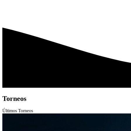
Torneos
Últimos
Torneos