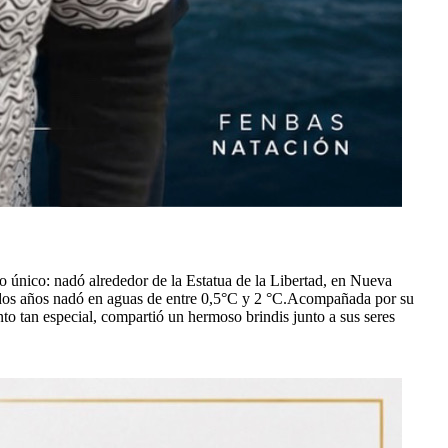
 único: nadó alrededor de la Estatua de la Libertad, en Nueva
s dos años nadó en aguas de entre 0,5°С y 2 °C.Acompañada por su
nto tan especial, compartió un hermoso brindis junto a sus seres