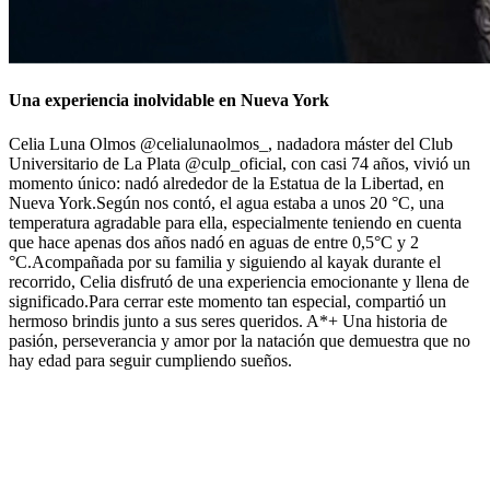
Una experiencia inolvidable en Nueva York
Celia Luna Olmos @celialunaolmos_, nadadora máster del Club
Universitario de La Plata @culp_oficial, con casi 74 años, vivió un
momento único: nadó alrededor de la Estatua de la Libertad, en
Nueva York.Según nos contó, el agua estaba a unos 20 °C, una
temperatura agradable para ella, especialmente teniendo en cuenta
que hace apenas dos años nadó en aguas de entre 0,5°С y 2
°C.Acompañada por su familia y siguiendo al kayak durante el
recorrido, Celia disfrutó de una experiencia emocionante y llena de
significado.Para cerrar este momento tan especial, compartió un
hermoso brindis junto a sus seres queridos. A*+ Una historia de
pasión, perseverancia y amor por la natación que demuestra que no
hay edad para seguir cumpliendo sueños.
29/07/2026