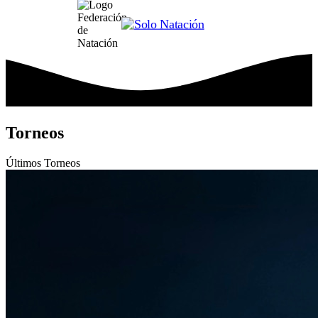
Torneos
Últimos
Torneos