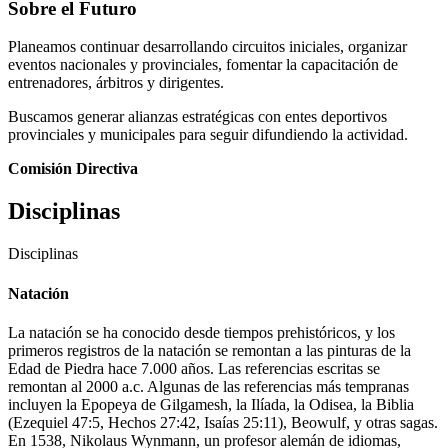
Sobre el Futuro
Planeamos continuar desarrollando circuitos iniciales, organizar
eventos nacionales y provinciales, fomentar la capacitación de
entrenadores, árbitros y dirigentes.
Buscamos generar alianzas estratégicas con entes deportivos
provinciales y municipales para seguir difundiendo la actividad.
Comisión Directiva
Disciplinas
Disciplinas
Natación
La natación se ha conocido desde tiempos prehistóricos, y los
primeros registros de la natación se remontan a las pinturas de la
Edad de Piedra hace 7.000 años. Las referencias escritas se
remontan al 2000 a.c. Algunas de las referencias más tempranas
incluyen la Epopeya de Gilgamesh, la Ilíada, la Odisea, la Biblia
(Ezequiel 47:5, Hechos 27:42, Isaías 25:11), Beowulf, y otras sagas.
En 1538, Nikolaus Wynmann, un profesor alemán de idiomas,