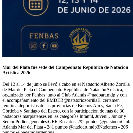
Mar del Plata fue sede del Campeonato Republica de Natacion
Artistica 2026
Del 12 al 14 de junio se llevó a cabo en el Natatorio Alberto Zorrilla
de Mar del Plata el Campeonato República de NataciónArtistica,
organizado por Fenbas junto al Club Atlantis @nadoart.mdp y con
el acompañamiento del EMDER@natatoriozorrillaEl certamen
reunió a deportistas de las provincias de Buenos Aires, Santa Fe,
Córdoba y Santiago del Estero, con la participación de más de 30
nadadoras marplatenses en las categorías Infantil, Juvenil, Junior y
Senior.Podios generales:GER Rosario - 292 puntos @gersincroClub
Atlantis Mar del Plata - 241 puntos @nadoart.mdp3Nademos - 206
puntos @nademosargentina