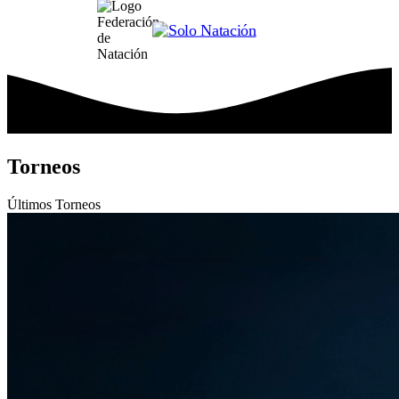
Torneos
Últimos
Torneos