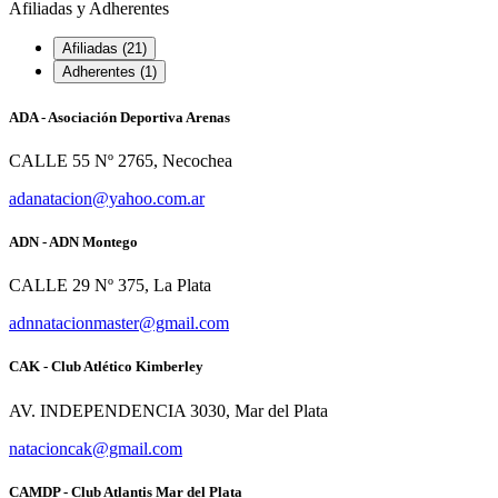
Afiliadas y Adherentes
Afiliadas (21)
Adherentes (1)
ADA - Asociación Deportiva Arenas
CALLE 55 Nº 2765, Necochea
adanatacion@yahoo.com.ar
ADN - ADN Montego
CALLE 29 Nº 375, La Plata
adnnatacionmaster@gmail.com
CAK - Club Atlético Kimberley
AV. INDEPENDENCIA 3030, Mar del Plata
natacioncak@gmail.com
CAMDP - Club Atlantis Mar del Plata