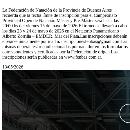
La Federación de Natación de la Provincia de Buenos Aires
recuerda que la fecha límite de inscripción para el Campeonato
Provincial Open de Natación Máster y Pre-Máster será hasta las
20:00 hs del viernes 15 de mayo de 2026.El torneo se llevará a cabo
los días 23 y 24 de mayo de 2026 en el Natatorio Panamericano
Alberto Zorrilla – EMDER, Mar del Plata.Las inscripciones deberán
enviarse únicamente por mail a: inscripcionesfenbas@gmail.comLas
mismas deberán estar confeccionadas por nadador en los formularios
correspondientes y certificadas por la Federación de origen.Las
inscripciones serán publicadas en www.fenbas.com.ar.
13/05/2026