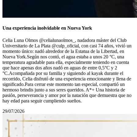
Una experiencia inolvidable en Nueva York
Celia Luna Olmos @celialunaolmos_, nadadora máster del Club
Universitario de La Plata @culp_oficial, con casi 74 años, vivió un
momento único: nadó alrededor de la Estatua de la Libertad, en
Nueva York.Según nos contó, el agua estaba a unos 20 °C, una
temperatura agradable para ella, especialmente teniendo en cuenta
que hace apenas dos años nadó en aguas de entre 0,5°С y 2
°C.Acompañada por su familia y siguiendo al kayak durante el
recorrido, Celia disfrutó de una experiencia emocionante y llena de
significado.Para cerrar este momento tan especial, compartió un
hermoso brindis junto a sus seres queridos. A*+ Una historia de
pasión, perseverancia y amor por la natación que demuestra que no
hay edad para seguir cumpliendo sueños.
29/07/2026