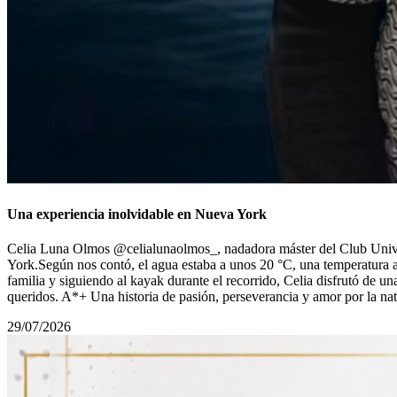
Una experiencia inolvidable en Nueva York
Celia Luna Olmos @celialunaolmos_, nadadora máster del Club Univers
York.Según nos contó, el agua estaba a unos 20 °C, una temperatura 
familia y siguiendo al kayak durante el recorrido, Celia disfrutó de u
queridos. A*+ Una historia de pasión, perseverancia y amor por la n
29/07/2026