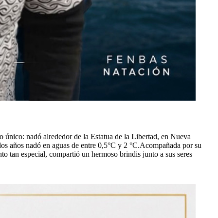
 único: nadó alrededor de la Estatua de la Libertad, en Nueva
s dos años nadó en aguas de entre 0,5°С y 2 °C.Acompañada por su
nto tan especial, compartió un hermoso brindis junto a sus seres