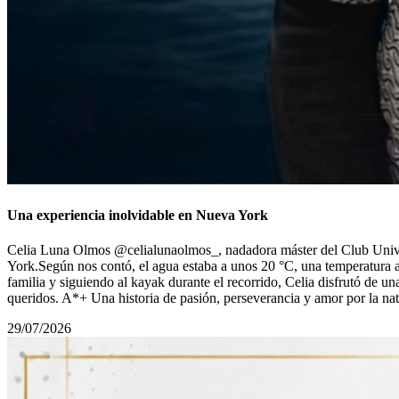
Una experiencia inolvidable en Nueva York
Celia Luna Olmos @celialunaolmos_, nadadora máster del Club Univers
York.Según nos contó, el agua estaba a unos 20 °C, una temperatura 
familia y siguiendo al kayak durante el recorrido, Celia disfrutó de u
queridos. A*+ Una historia de pasión, perseverancia y amor por la n
29/07/2026