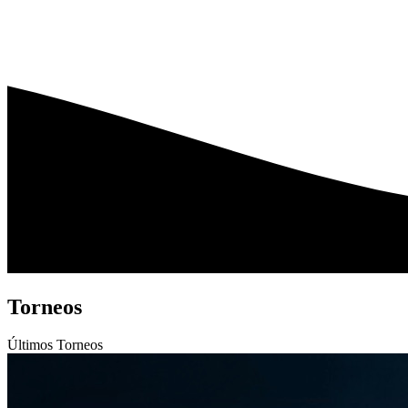
Torneos
Últimos
Torneos