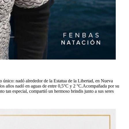
 único: nadó alrededor de la Estatua de la Libertad, en Nueva
s dos años nadó en aguas de entre 0,5°С y 2 °C.Acompañada por su
nto tan especial, compartió un hermoso brindis junto a sus seres