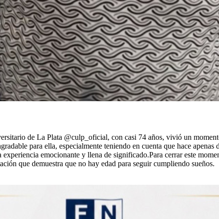
itario de La Plata @culp_oficial, con casi 74 años, vivió un momento
agradable para ella, especialmente teniendo en cuenta que hace apena
na experiencia emocionante y llena de significado.Para cerrar este mome
atación que demuestra que no hay edad para seguir cumpliendo sueños.