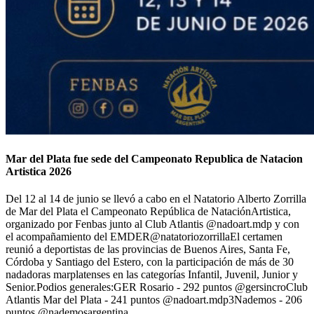
Mar del Plata fue sede del Campeonato Republica de Natacion
Artistica 2026
Del 12 al 14 de junio se llevó a cabo en el Natatorio Alberto Zorrilla
de Mar del Plata el Campeonato República de NataciónArtistica,
organizado por Fenbas junto al Club Atlantis @nadoart.mdp y con
el acompañamiento del EMDER@natatoriozorrillaEl certamen
reunió a deportistas de las provincias de Buenos Aires, Santa Fe,
Córdoba y Santiago del Estero, con la participación de más de 30
nadadoras marplatenses en las categorías Infantil, Juvenil, Junior y
Senior.Podios generales:GER Rosario - 292 puntos @gersincroClub
Atlantis Mar del Plata - 241 puntos @nadoart.mdp3Nademos - 206
puntos @nademosargentina