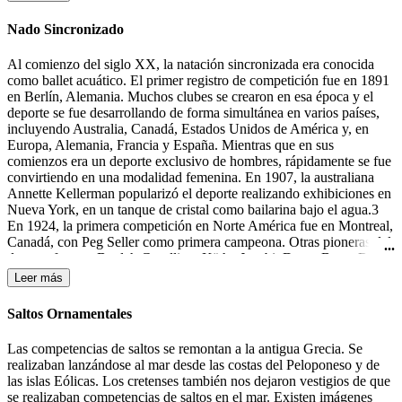
la portería contraria.
Nado Sincronizado
Al comienzo del siglo XX, la natación sincronizada era conocida
como ballet acuático. El primer registro de competición fue en 1891
en Berlín, Alemania. Muchos clubes se crearon en esa época y el
deporte se fue desarrollando de forma simultánea en varios países,
incluyendo Australia, Canadá, Estados Unidos de América y, en
Europa, Alemania, Francia y España. Mientras que en sus
comienzos era un deporte exclusivo de hombres, rápidamente se fue
convirtiendo en una modalidad femenina. En 1907, la australiana
Annette Kellerman popularizó el deporte realizando exhibiciones en
Nueva York, en un tanque de cristal como bailarina bajo el agua.3
En 1924, la primera competición en Norte América fue en Montreal,
Canadá, con Peg Seller como primera campeona. Otras pioneras del
deporte fueron: Beulah Gundling, Käthe Jacobi, Dawn Bean, Billie
MacKellar, Teresa Anderson y Gail Johnson. Muchas de las
Leer más
competiciones de esos días todavía se desarrollaban en lagos y ríos.
Durante los años 30 del siglo XX tuvieron lugar las primeras
Saltos Ornamentales
competiciones en Alemania, Canadá y los Estados Unidos.4 En
1933-1934 Katherine Curtis organizó un espectáculo, "The Modern
Las competencias de saltos se remontan a la antigua Grecia. Se
Mermaids" ("Las Sirenas Modernas"), para Feria Mundial en
realizaban lanzándose al mar desde las costas del Peloponeso y de
Chicago, el cual el presentador lo anunció como "natación
las islas Eólicas. Los cretenses también nos dejaron vestigios de que
sincronizada". Ésta fue la primera mención a este término, aunque
se realizaban competencias de saltos en el mar. Existen imágenes