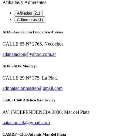
Afiliadas y Adherentes
Afiliadas (21)
Adherentes (1)
ADA - Asociación Deportiva Arenas
CALLE 55 Nº 2765, Necochea
adanatacion@yahoo.com.ar
ADN - ADN Montego
CALLE 29 Nº 375, La Plata
adnnatacionmaster@gmail.com
CAK - Club Atlético Kimberley
AV. INDEPENDENCIA 3030, Mar del Plata
natacioncak@gmail.com
CAMDP - Club Atlantis Mar del Plata