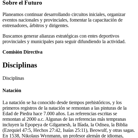
Sobre el Futuro
Planeamos continuar desarrollando circuitos iniciales, organizar
eventos nacionales y provinciales, fomentar la capacitación de
entrenadores, árbitros y dirigentes.
Buscamos generar alianzas estratégicas con entes deportivos
provinciales y municipales para seguir difundiendo la actividad.
Comisión Directiva
Disciplinas
Disciplinas
Natación
La natación se ha conocido desde tiempos prehistóricos, y los
primeros registros de la natación se remontan a las pinturas de la
Edad de Piedra hace 7.000 años. Las referencias escritas se
remontan al 2000 a.c. Algunas de las referencias más tempranas
incluyen la Epopeya de Gilgamesh, la Ilíada, la Odisea, la Biblia
(Ezequiel 47:5, Hechos 27:42, Isaías 25:11), Beowulf, y otras sagas.
En 1538, Nikolaus Wynmann, un profesor alemán de idiomas,