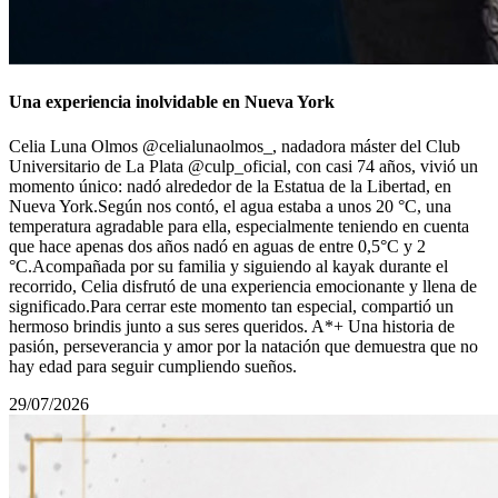
Una experiencia inolvidable en Nueva York
Celia Luna Olmos @celialunaolmos_, nadadora máster del Club
Universitario de La Plata @culp_oficial, con casi 74 años, vivió un
momento único: nadó alrededor de la Estatua de la Libertad, en
Nueva York.Según nos contó, el agua estaba a unos 20 °C, una
temperatura agradable para ella, especialmente teniendo en cuenta
que hace apenas dos años nadó en aguas de entre 0,5°С y 2
°C.Acompañada por su familia y siguiendo al kayak durante el
recorrido, Celia disfrutó de una experiencia emocionante y llena de
significado.Para cerrar este momento tan especial, compartió un
hermoso brindis junto a sus seres queridos. A*+ Una historia de
pasión, perseverancia y amor por la natación que demuestra que no
hay edad para seguir cumpliendo sueños.
29/07/2026