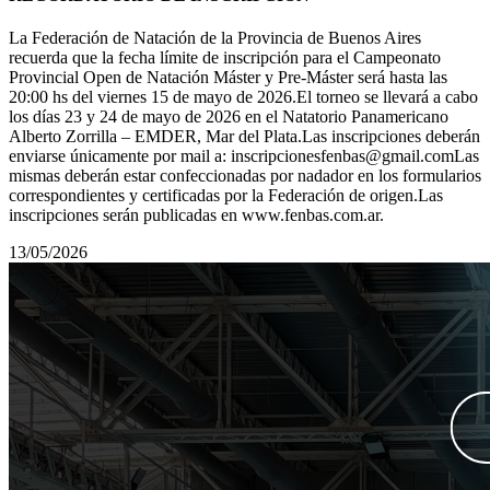
La Federación de Natación de la Provincia de Buenos Aires
recuerda que la fecha límite de inscripción para el Campeonato
Provincial Open de Natación Máster y Pre-Máster será hasta las
20:00 hs del viernes 15 de mayo de 2026.El torneo se llevará a cabo
los días 23 y 24 de mayo de 2026 en el Natatorio Panamericano
Alberto Zorrilla – EMDER, Mar del Plata.Las inscripciones deberán
enviarse únicamente por mail a: inscripcionesfenbas@gmail.comLas
mismas deberán estar confeccionadas por nadador en los formularios
correspondientes y certificadas por la Federación de origen.Las
inscripciones serán publicadas en www.fenbas.com.ar.
13/05/2026