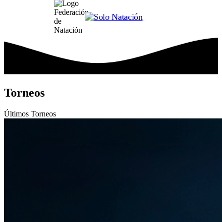
Torneos
Últimos
Torneos