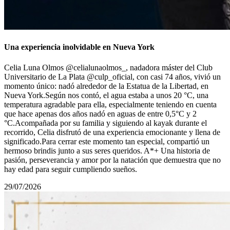
Una experiencia inolvidable en Nueva York
Celia Luna Olmos @celialunaolmos_, nadadora máster del Club
Universitario de La Plata @culp_oficial, con casi 74 años, vivió un
momento único: nadó alrededor de la Estatua de la Libertad, en
Nueva York.Según nos contó, el agua estaba a unos 20 °C, una
temperatura agradable para ella, especialmente teniendo en cuenta
que hace apenas dos años nadó en aguas de entre 0,5°С y 2
°C.Acompañada por su familia y siguiendo al kayak durante el
recorrido, Celia disfrutó de una experiencia emocionante y llena de
significado.Para cerrar este momento tan especial, compartió un
hermoso brindis junto a sus seres queridos. A*+ Una historia de
pasión, perseverancia y amor por la natación que demuestra que no
hay edad para seguir cumpliendo sueños.
29/07/2026