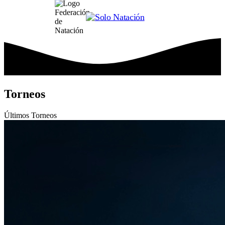
Torneos
Últimos
Torneos