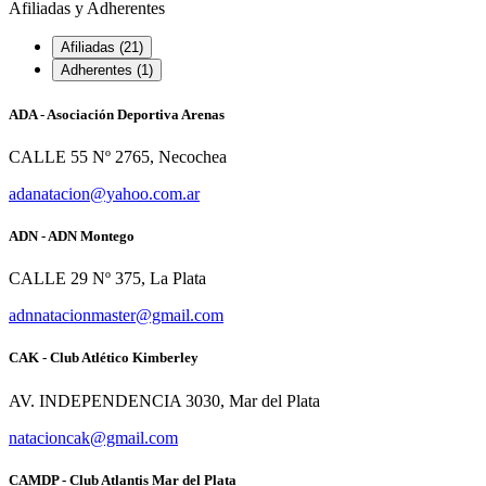
Afiliadas y Adherentes
Afiliadas (21)
Adherentes (1)
ADA - Asociación Deportiva Arenas
CALLE 55 Nº 2765, Necochea
adanatacion@yahoo.com.ar
ADN - ADN Montego
CALLE 29 Nº 375, La Plata
adnnatacionmaster@gmail.com
CAK - Club Atlético Kimberley
AV. INDEPENDENCIA 3030, Mar del Plata
natacioncak@gmail.com
CAMDP - Club Atlantis Mar del Plata