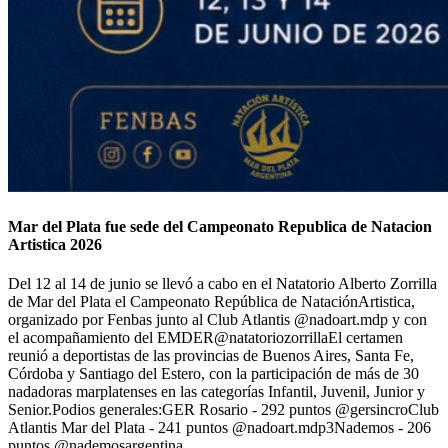
Mar del Plata fue sede del Campeonato Republica de Natacion
Artistica 2026
Del 12 al 14 de junio se llevó a cabo en el Natatorio Alberto Zorrilla
de Mar del Plata el Campeonato República de NataciónArtistica,
organizado por Fenbas junto al Club Atlantis @nadoart.mdp y con
el acompañamiento del EMDER@natatoriozorrillaEl certamen
reunió a deportistas de las provincias de Buenos Aires, Santa Fe,
Córdoba y Santiago del Estero, con la participación de más de 30
nadadoras marplatenses en las categorías Infantil, Juvenil, Junior y
Senior.Podios generales:GER Rosario - 292 puntos @gersincroClub
Atlantis Mar del Plata - 241 puntos @nadoart.mdp3Nademos - 206
puntos @nademosargentina