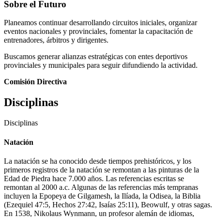
Sobre el Futuro
Planeamos continuar desarrollando circuitos iniciales, organizar
eventos nacionales y provinciales, fomentar la capacitación de
entrenadores, árbitros y dirigentes.
Buscamos generar alianzas estratégicas con entes deportivos
provinciales y municipales para seguir difundiendo la actividad.
Comisión Directiva
Disciplinas
Disciplinas
Natación
La natación se ha conocido desde tiempos prehistóricos, y los
primeros registros de la natación se remontan a las pinturas de la
Edad de Piedra hace 7.000 años. Las referencias escritas se
remontan al 2000 a.c. Algunas de las referencias más tempranas
incluyen la Epopeya de Gilgamesh, la Ilíada, la Odisea, la Biblia
(Ezequiel 47:5, Hechos 27:42, Isaías 25:11), Beowulf, y otras sagas.
En 1538, Nikolaus Wynmann, un profesor alemán de idiomas,