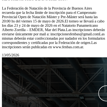
La Federación de Natación de la Provincia de Buenos Aires
recuerda que la fecha límite de inscripción para el Campeonato
Provincial Open de Natación Máster y Pre-Máster será hasta las
20:00 hs del viernes 15 de mayo de 2026.El torneo se llevará a cabo
los días 23 y 24 de mayo de 2026 en el Natatorio Panamericano
Alberto Zorrilla – EMDER, Mar del Plata.Las inscripciones deberán
enviarse únicamente por mail a: inscripcionesfenbas@gmail.comLas
mismas deberán estar confeccionadas por nadador en los formularios
correspondientes y certificadas por la Federación de origen.Las
inscripciones serán publicadas en www.fenbas.com.ar.
13/05/2026