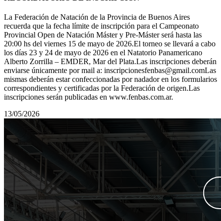
La Federación de Natación de la Provincia de Buenos Aires
recuerda que la fecha límite de inscripción para el Campeonato
Provincial Open de Natación Máster y Pre-Máster será hasta las
20:00 hs del viernes 15 de mayo de 2026.El torneo se llevará a cabo
los días 23 y 24 de mayo de 2026 en el Natatorio Panamericano
Alberto Zorrilla – EMDER, Mar del Plata.Las inscripciones deberán
enviarse únicamente por mail a: inscripcionesfenbas@gmail.comLas
mismas deberán estar confeccionadas por nadador en los formularios
correspondientes y certificadas por la Federación de origen.Las
inscripciones serán publicadas en www.fenbas.com.ar.
13/05/2026