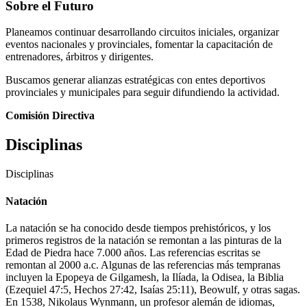
Sobre el Futuro
Planeamos continuar desarrollando circuitos iniciales, organizar
eventos nacionales y provinciales, fomentar la capacitación de
entrenadores, árbitros y dirigentes.
Buscamos generar alianzas estratégicas con entes deportivos
provinciales y municipales para seguir difundiendo la actividad.
Comisión Directiva
Disciplinas
Disciplinas
Natación
La natación se ha conocido desde tiempos prehistóricos, y los
primeros registros de la natación se remontan a las pinturas de la
Edad de Piedra hace 7.000 años. Las referencias escritas se
remontan al 2000 a.c. Algunas de las referencias más tempranas
incluyen la Epopeya de Gilgamesh, la Ilíada, la Odisea, la Biblia
(Ezequiel 47:5, Hechos 27:42, Isaías 25:11), Beowulf, y otras sagas.
En 1538, Nikolaus Wynmann, un profesor alemán de idiomas,