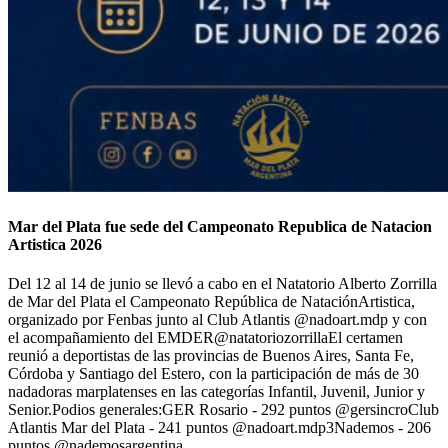
Mar del Plata fue sede del Campeonato Republica de Natacion
Artistica 2026
Del 12 al 14 de junio se llevó a cabo en el Natatorio Alberto Zorrilla
de Mar del Plata el Campeonato República de NataciónArtistica,
organizado por Fenbas junto al Club Atlantis @nadoart.mdp y con
el acompañamiento del EMDER@natatoriozorrillaEl certamen
reunió a deportistas de las provincias de Buenos Aires, Santa Fe,
Córdoba y Santiago del Estero, con la participación de más de 30
nadadoras marplatenses en las categorías Infantil, Juvenil, Junior y
Senior.Podios generales:GER Rosario - 292 puntos @gersincroClub
Atlantis Mar del Plata - 241 puntos @nadoart.mdp3Nademos - 206
puntos @nademosargentina