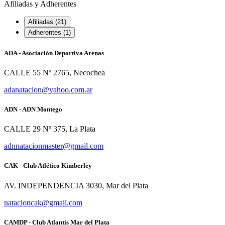
Afiliadas y Adherentes
Afiliadas (21)
Adherentes (1)
ADA - Asociación Deportiva Arenas
CALLE 55 Nº 2765, Necochea
adanatacion@yahoo.com.ar
ADN - ADN Montego
CALLE 29 Nº 375, La Plata
adnnatacionmaster@gmail.com
CAK - Club Atlético Kimberley
AV. INDEPENDENCIA 3030, Mar del Plata
natacioncak@gmail.com
CAMDP - Club Atlantis Mar del Plata