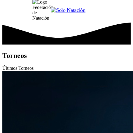
Torneos
Últimos
Torneos