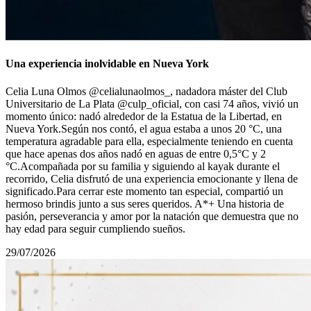
Una experiencia inolvidable en Nueva York
Celia Luna Olmos @celialunaolmos_, nadadora máster del Club
Universitario de La Plata @culp_oficial, con casi 74 años, vivió un
momento único: nadó alrededor de la Estatua de la Libertad, en
Nueva York.Según nos contó, el agua estaba a unos 20 °C, una
temperatura agradable para ella, especialmente teniendo en cuenta
que hace apenas dos años nadó en aguas de entre 0,5°С y 2
°C.Acompañada por su familia y siguiendo al kayak durante el
recorrido, Celia disfrutó de una experiencia emocionante y llena de
significado.Para cerrar este momento tan especial, compartió un
hermoso brindis junto a sus seres queridos. A*+ Una historia de
pasión, perseverancia y amor por la natación que demuestra que no
hay edad para seguir cumpliendo sueños.
29/07/2026