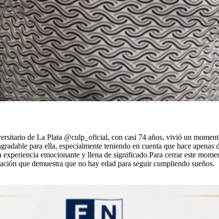
itario de La Plata @culp_oficial, con casi 74 años, vivió un momento
agradable para ella, especialmente teniendo en cuenta que hace apena
na experiencia emocionante y llena de significado.Para cerrar este mome
atación que demuestra que no hay edad para seguir cumpliendo sueños.