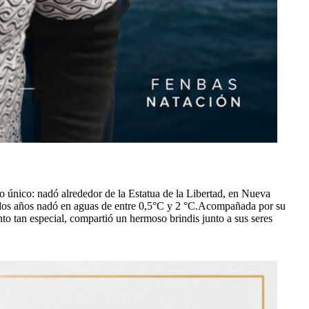
 único: nadó alrededor de la Estatua de la Libertad, en Nueva
s dos años nadó en aguas de entre 0,5°С y 2 °C.Acompañada por su
nto tan especial, compartió un hermoso brindis junto a sus seres