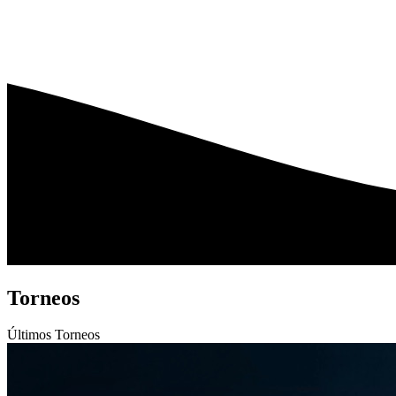
Torneos
Últimos
Torneos