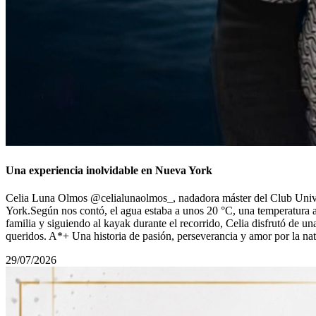
Una experiencia inolvidable en Nueva York
Celia Luna Olmos @celialunaolmos_, nadadora máster del Club Univers
York.Según nos contó, el agua estaba a unos 20 °C, una temperatura 
familia y siguiendo al kayak durante el recorrido, Celia disfrutó de u
queridos. A*+ Una historia de pasión, perseverancia y amor por la n
29/07/2026