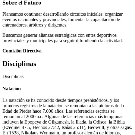
Sobre el Futuro
Planeamos continuar desarrollando circuitos iniciales, organizar
eventos nacionales y provinciales, fomentar la capacitación de
entrenadores, árbitros y dirigentes.
Buscamos generar alianzas estratégicas con entes deportivos
provinciales y municipales para seguir difundiendo la actividad.
Comisión Directiva
Disciplinas
Disciplinas
Natación
La natación se ha conocido desde tiempos prehistóricos, y los
primeros registros de la natación se remontan a las pinturas de la
Edad de Piedra hace 7.000 años. Las referencias escritas se
remontan al 2000 a.c. Algunas de las referencias más tempranas
incluyen la Epopeya de Gilgamesh, la Ilíada, la Odisea, la Biblia
(Ezequiel 47:5, Hechos 27:42, Isaías 25:11), Beowulf, y otras sagas.
En 1538, Nikolaus Wynmann, un profesor alemán de idiomas,