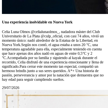
Una experiencia inolvidable en Nueva York
Celia Luna Olmos @celialunaolmos_, nadadora máster del Club
Universitario de La Plata @culp_oficial, con casi 74 años, vivió un
momento único: nadó alrededor de la Estatua de la Libertad, en
Nueva York.Según nos contó, el agua estaba a unos 20 °C, una
temperatura agradable para ella, especialmente teniendo en cuenta
que hace apenas dos años nadó en aguas de entre 0,5°С y 2
°C.Acompañada por su familia y siguiendo al kayak durante el
recorrido, Celia disfrutó de una experiencia emocionante y llena de
significado.Para cerrar este momento tan especial, compartió un
hermoso brindis junto a sus seres queridos. A*+ Una historia de
pasión, perseverancia y amor por la natación que demuestra que no
hay edad para seguir cumpliendo sueños.
29/07/2026