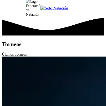
Torneos
Últimos
Torneos