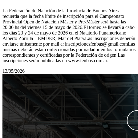
La Federación de Natación de la Provincia de Buenos Aires
recuerda que la fecha límite de inscripción para el Campeonato
Provincial Open de Natación Máster y Pre-Máster será hasta las
20:00 hs del viernes 15 de mayo de 2026.El torneo se llevará a cabo
los días 23 y 24 de mayo de 2026 en el Natatorio Panamericano
Alberto Zorrilla – EMDER, Mar del Plata.Las inscripciones deberán
enviarse únicamente por mail a: inscripcionesfenbas@gmail.comLas
mismas deberán estar confeccionadas por nadador en los formularios
correspondientes y certificadas por la Federación de origen.Las
inscripciones serán publicadas en www.fenbas.com.ar.
13/05/2026