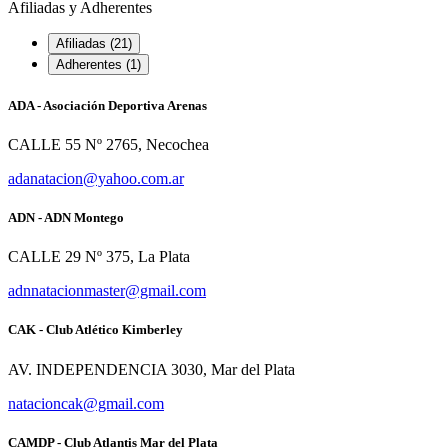
Afiliadas y Adherentes
Afiliadas (21)
Adherentes (1)
ADA - Asociación Deportiva Arenas
CALLE 55 Nº 2765, Necochea
adanatacion@yahoo.com.ar
ADN - ADN Montego
CALLE 29 Nº 375, La Plata
adnnatacionmaster@gmail.com
CAK - Club Atlético Kimberley
AV. INDEPENDENCIA 3030, Mar del Plata
natacioncak@gmail.com
CAMDP - Club Atlantis Mar del Plata