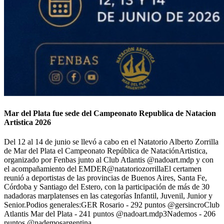
Mar del Plata fue sede del Campeonato Republica de Natacion
Artistica 2026
Del 12 al 14 de junio se llevó a cabo en el Natatorio Alberto Zorrilla
de Mar del Plata el Campeonato República de NataciónArtistica,
organizado por Fenbas junto al Club Atlantis @nadoart.mdp y con
el acompañamiento del EMDER@natatoriozorrillaEl certamen
reunió a deportistas de las provincias de Buenos Aires, Santa Fe,
Córdoba y Santiago del Estero, con la participación de más de 30
nadadoras marplatenses en las categorías Infantil, Juvenil, Junior y
Senior.Podios generales:GER Rosario - 292 puntos @gersincroClub
Atlantis Mar del Plata - 241 puntos @nadoart.mdp3Nademos - 206
puntos @nademosargentina