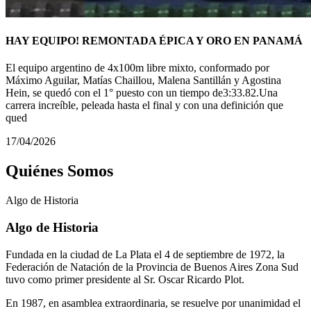
HAY EQUIPO! REMONTADA ÉPICA Y ORO EN PANAMÁ
El equipo argentino de 4x100m libre mixto, conformado por
Máximo Aguilar, Matías Chaillou, Malena Santillán y Agostina
Hein, se quedó con el 1° puesto con un tiempo de3:33.82.Una
carrera increíble, peleada hasta el final y con una definición que
qued
17/04/2026
Quiénes Somos
Algo de
Historia
Algo de Historia
Fundada en la ciudad de La Plata el 4 de septiembre de 1972, la
Federación de Natación de la Provincia de Buenos Aires Zona Sud
tuvo como primer presidente al Sr. Oscar Ricardo Plot.
En 1987, en asamblea extraordinaria, se resuelve por unanimidad el