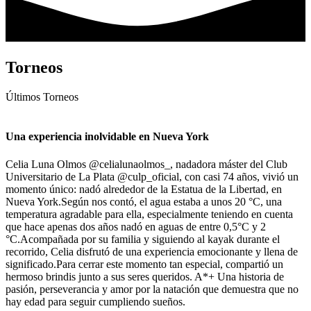
Torneos
Últimos
Torneos
Una experiencia inolvidable en Nueva York
Celia Luna Olmos @celialunaolmos_, nadadora máster del Club
Universitario de La Plata @culp_oficial, con casi 74 años, vivió un
momento único: nadó alrededor de la Estatua de la Libertad, en
Nueva York.Según nos contó, el agua estaba a unos 20 °C, una
temperatura agradable para ella, especialmente teniendo en cuenta
que hace apenas dos años nadó en aguas de entre 0,5°С y 2
°C.Acompañada por su familia y siguiendo al kayak durante el
recorrido, Celia disfrutó de una experiencia emocionante y llena de
significado.Para cerrar este momento tan especial, compartió un
hermoso brindis junto a sus seres queridos. A*+ Una historia de
pasión, perseverancia y amor por la natación que demuestra que no
hay edad para seguir cumpliendo sueños.