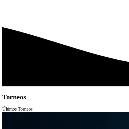
Torneos
Últimos
Torneos