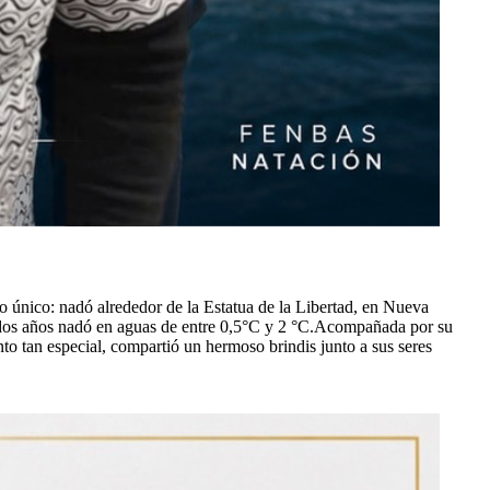
 único: nadó alrededor de la Estatua de la Libertad, en Nueva
s dos años nadó en aguas de entre 0,5°С y 2 °C.Acompañada por su
nto tan especial, compartió un hermoso brindis junto a sus seres