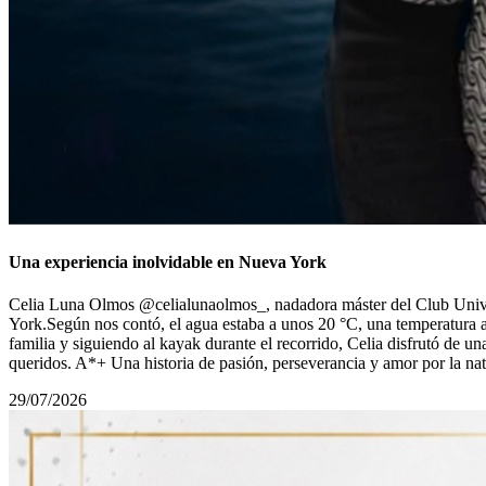
Una experiencia inolvidable en Nueva York
Celia Luna Olmos @celialunaolmos_, nadadora máster del Club Univers
York.Según nos contó, el agua estaba a unos 20 °C, una temperatura 
familia y siguiendo al kayak durante el recorrido, Celia disfrutó de u
queridos. A*+ Una historia de pasión, perseverancia y amor por la n
29/07/2026