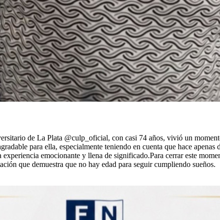
itario de La Plata @culp_oficial, con casi 74 años, vivió un momento
agradable para ella, especialmente teniendo en cuenta que hace apena
na experiencia emocionante y llena de significado.Para cerrar este mome
atación que demuestra que no hay edad para seguir cumpliendo sueños.