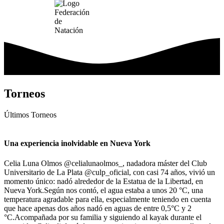
Torneos
Últimos
Torneos
Una experiencia inolvidable en Nueva York
Celia Luna Olmos @celialunaolmos_, nadadora máster del Club
Universitario de La Plata @culp_oficial, con casi 74 años, vivió un
momento único: nadó alrededor de la Estatua de la Libertad, en
Nueva York.Según nos contó, el agua estaba a unos 20 °C, una
temperatura agradable para ella, especialmente teniendo en cuenta
que hace apenas dos años nadó en aguas de entre 0,5°С y 2
°C.Acompañada por su familia y siguiendo al kayak durante el