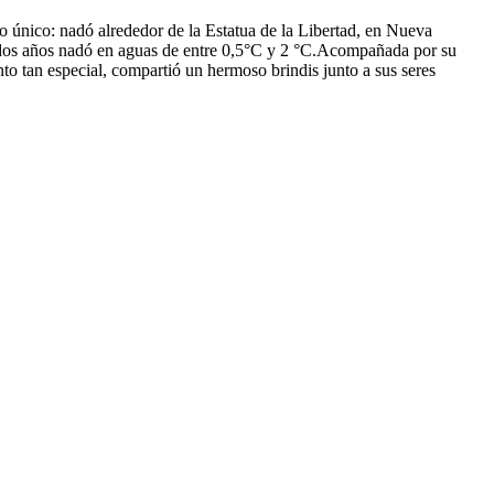
 único: nadó alrededor de la Estatua de la Libertad, en Nueva
s dos años nadó en aguas de entre 0,5°С y 2 °C.Acompañada por su
nto tan especial, compartió un hermoso brindis junto a sus seres