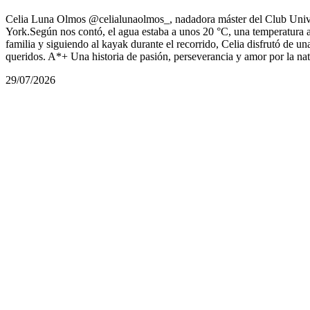
Celia Luna Olmos @celialunaolmos_, nadadora máster del Club Univers
York.Según nos contó, el agua estaba a unos 20 °C, una temperatura 
familia y siguiendo al kayak durante el recorrido, Celia disfrutó de u
queridos. A*+ Una historia de pasión, perseverancia y amor por la n
29/07/2026